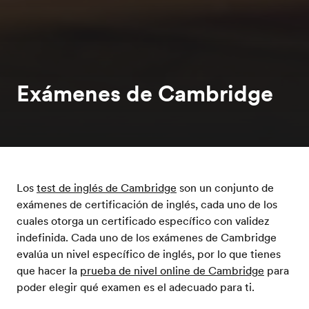
Exámenes de Cambridge
Los
test de inglés de Cambridge
son un conjunto de
exámenes de certificación de inglés, cada uno de los
cuales otorga un certificado específico con validez
indefinida. Cada uno de los exámenes de Cambridge
evalúa un nivel específico de inglés, por lo que tienes
que hacer la
prueba de nivel online de Cambridge
para
poder elegir qué examen es el adecuado para ti.