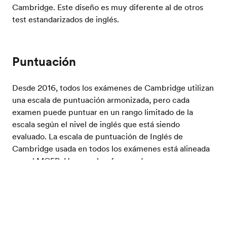
Cambridge. Este diseño es muy diferente al de otros
test estandarizados de inglés.
Puntuación
Desde 2016, todos los exámenes de Cambridge utilizan
una escala de puntuación armonizada, pero cada
examen puede puntuar en un rango limitado de la
escala según el nivel de inglés que está siendo
evaluado. La escala de puntuación de Inglés de
Cambridge usada en todos los exámenes está alineada
con el MCER. Hay muchas formas de
preparar un
examen de Cambridge
, dependiendo de tus objetivos y
Prueba tu nivel de inglés
el tiempo de que dispongas.