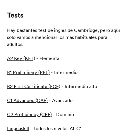
Tests
Hay bastantes test de inglés de Cambridge, pero aquí
solo vamos a mencionar los más habituales para
adultos.
A2 Key (KET)
- Elemental
B1 Preliminary (PET)
- Intermedio
B2 First Certificate (FCE)
- Intermedio alto
C1 Advanced (CAE)
- Avanzado
C2 Proficiency (CPE)
- Dominio
Linguaskill
- Todos los niveles A1-C1