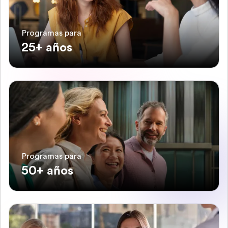
Programas para
25+ años
Programas para
50+ años