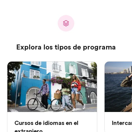
Explora los tipos de programa
Cursos de idiomas en el
Interca
extranjero