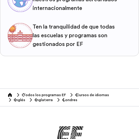
internacionalmente
Ten la tranquilidad de que todas
las escuelas y programas son
gestionados por EF
Todos los programas EF
Cursos de idiomas
home
Inglés
Inglaterra
Londres