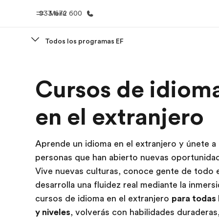
933 672 600
Menú
Todos los programas EF
Inicio
Progra
Cursos de idiom
Bienvenido a EF
Ver todo lo q
en el extranjero
Aprende un idioma en el extranjero y únete a
personas que han abierto nuevas oportunida
Vive nuevas culturas, conoce gente de todo 
desarrolla una fluidez real mediante la inmers
cursos de idioma en el extranjero
para todas 
y niveles
, volverás con habilidades duraderas