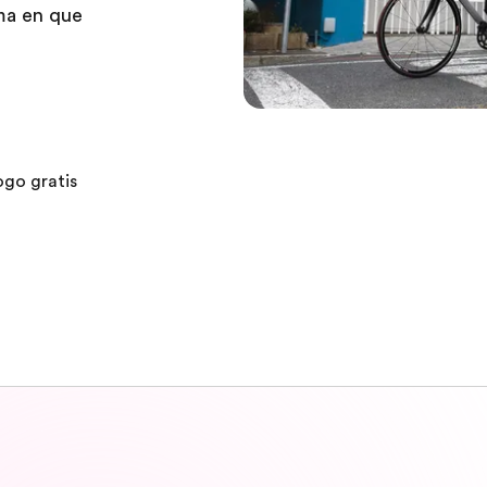
ma en que
ogo gratis