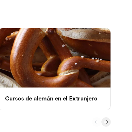
Cursos de alemán en el Extranjero
Cu