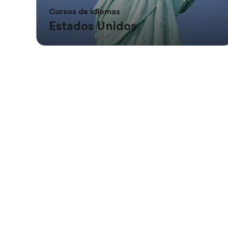
Cursos de idiomas
Estados Unidos