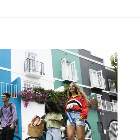
 nosotros
Trabajos
nes somos
Únete al equipo