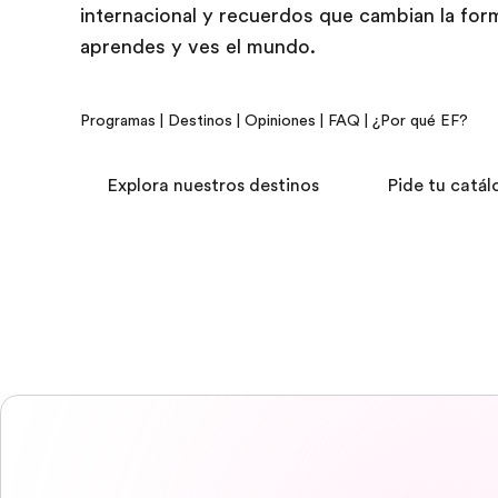
internacional y recuerdos que cambian la for
aprendes y ves el mundo.
Programas
|
Destinos
|
Opiniones
|
FAQ
|
¿Por qué EF?
Explora nuestros destinos
Pide tu catál