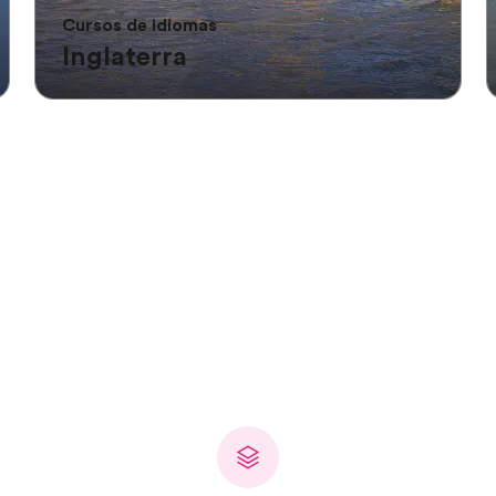
Cursos de idiomas
Inglaterra