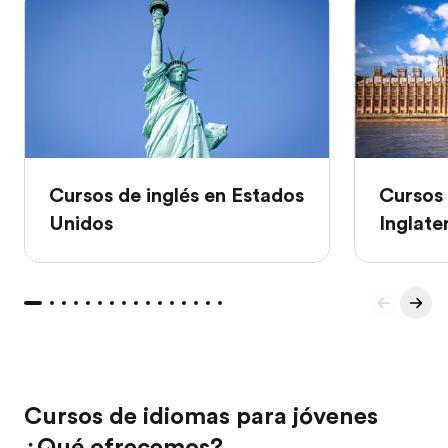
Cursos de inglés en Estados
Cursos 
Unidos
Inglate
Cursos de idiomas para jóvenes
¿Qué ofrecemos?