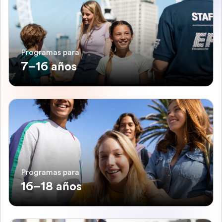
Programas para
7–16 años
Programas para
16–18 años