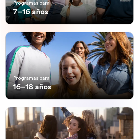
Programas para
7–16 años
Programas para
16–18 años