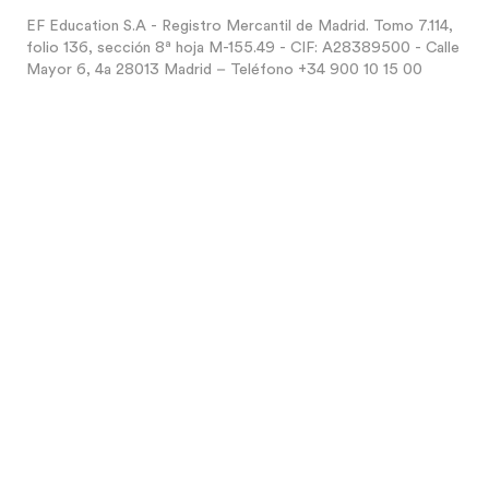
EF Education S.A - Registro Mercantil de Madrid. Tomo 7.114,
folio 136, sección 8ª hoja M-155.49 - CIF: A28389500 - Calle
Mayor 6, 4a 28013 Madrid – Teléfono +34 900 10 15 00