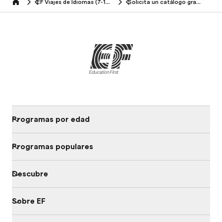
EF Viajes de Idiomas (7-13 años)
Solicita un catálogo gratuito
Home
Programas por edad
Programas populares
Descubre
Sobre EF