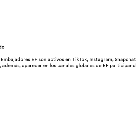
do
s Embajadores EF son activos en TikTok, Instagram, Snapcha
, además, aparecer en los canales globales de EF participand