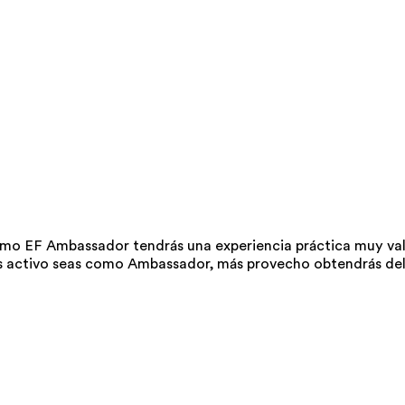
Como EF Ambassador tendrás una experiencia práctica muy va
ás activo seas como Ambassador, más provecho obtendrás de