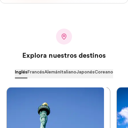
Explora nuestros destinos
Inglés
Francés
Alemán
Italiano
Japonés
Coreano