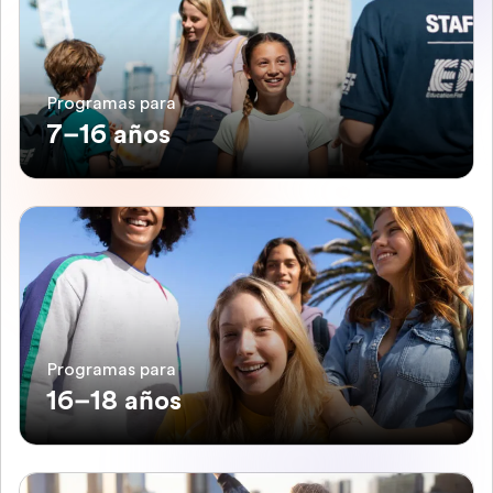
Programas para
7–16 años
Programas para
16–18 años