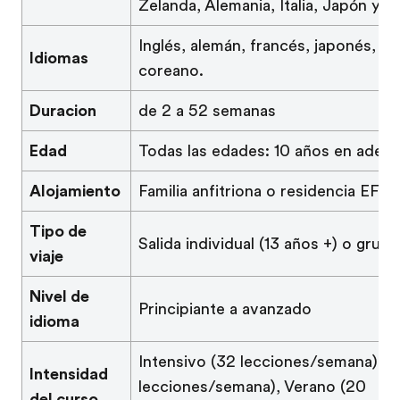
Zelanda, Alemania, Italia, Japón y 
Inglés, alemán, francés, japonés, c
Idiomas
coreano.
Duracion
de 2 a 52 semanas
Edad
Todas las edades: 10 años en adela
Alojamiento
Familia anfitriona o residencia EF
Tipo de
Salida individual (13 años +) o grupo
viaje
Nivel de
Principiante a avanzado
idioma
Intensivo (32 lecciones/semana), G
Intensidad
lecciones/semana), Verano (20
del curso