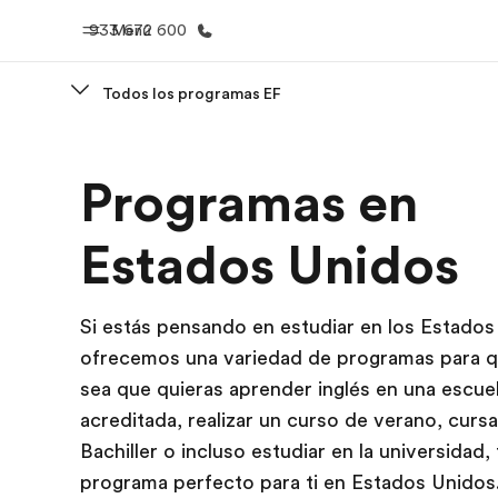
933 672 600
Menú
Todos los programas EF
Inicio
Progra
Programas en
Bienvenido a EF
Ver todo lo q
Estados Unidos
Si estás pensando en estudiar en los Estados
ofrecemos una variedad de programas para que
sea que quieras aprender inglés en una escue
acreditada, realizar un curso de verano, cursa
Bachiller o incluso estudiar en la universidad
programa perfecto para ti en Estados Unidos