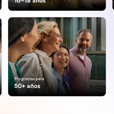
16–18 años
Programas para
50+ años