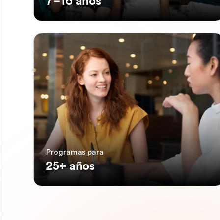
7–16 años
Programas para
25+ años