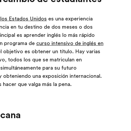
n los Estados Unidos
es una experiencia
ncia en tu destino de dos meses o dos
rincipal es aprender inglés lo más rápido
 un programa de
curso intensivo de inglés en
el objetivo es obtener un título. Hay varias
vo, todos los que se matriculan en
simultáneamente para su futuro
 obteniendo una exposición internacional.
 hacer que valga más la pena.
icana