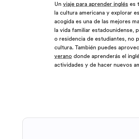
Un
viaje para aprender inglés
es 
la cultura americana y explorar es
acogida es una de las mejores m
la vida familiar estadounidense, 
o residencia de estudiantes, no 
cultura. También puedes aprovec
verano
donde aprenderás el inglé
actividades y de hacer nuevos a