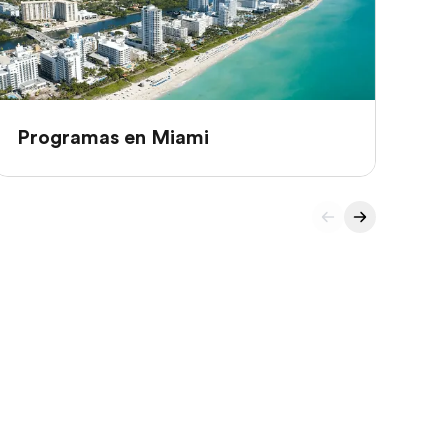
Programas en Miami
Pr