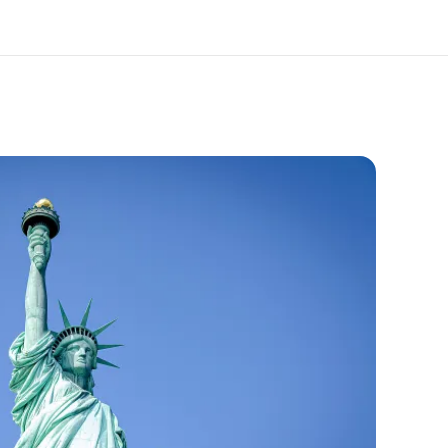
 nosotros
Trabajos
nes somos
Únete al equipo