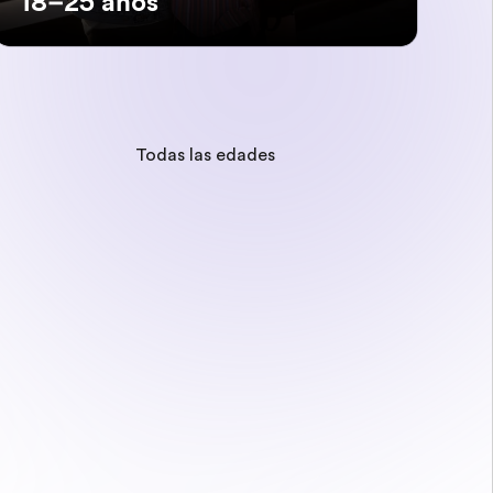
18–25 años
Todas las edades