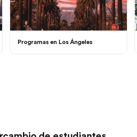
Programas en Los Ángeles
rcambio de estudiantes