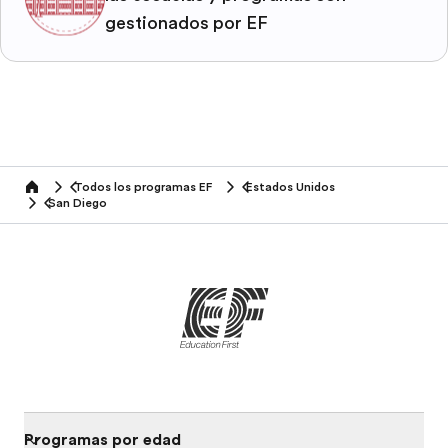
gestionados por EF
Todos los programas EF
Estados Unidos
home
San Diego
Programas por edad