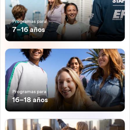
Programas para
7–16 años
Programas para
16–18 años