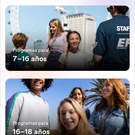
Programas para
7–16 años
Programas para
16–18 años