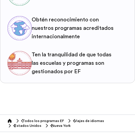
Obtén reconocimiento con
nuestros programas acreditados
internacionalmente
Ten la tranquilidad de que todas
las escuelas y programas son
gestionados por EF
Todos los programas EF
Viajes de idiomas
home
Estados Unidos
Nueva York