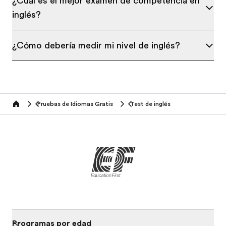
¿Cuál es el mejor examen de competencia en
inglés?
¿Cómo debería medir mi nivel de inglés?
Pruebas de Idiomas Gratis
Test de inglés
Home
Programas por edad