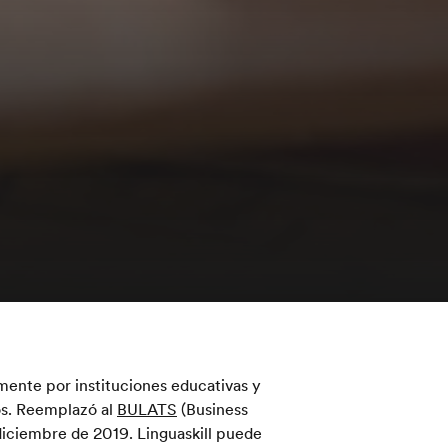
lmente por instituciones educativas y
os. Reemplazó al
BULATS
(Business
iciembre de 2019. Linguaskill puede