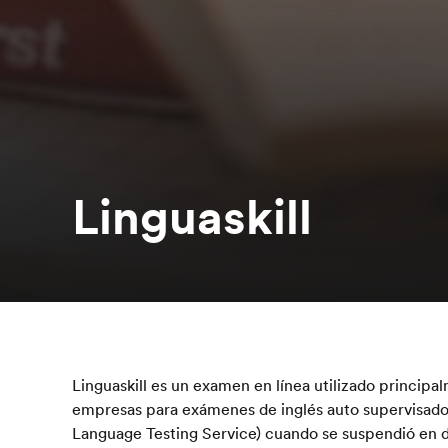
Linguaskill
Linguaskill es un examen en línea utilizado principa
empresas para exámenes de inglés auto supervisad
Language Testing Service) cuando se suspendió en d