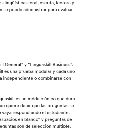
 lingüísticas: oral, escrita, lectora y
én se puede administrar para evaluar
l General” y “Linguaskill Business”.
ll es una prueba modular y cada uno
a independiente o combinarse con
guaskill es un módulo único que dura
ue quiere decir que las preguntas se
o vaya respondiendo el estudiante.
 espacios en blanco” y preguntas de
reguntas son de selección múltiple.