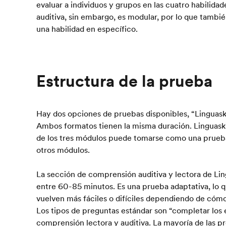
evaluar a individuos y grupos en las cuatro habilidades
auditiva, sin embargo, es modular, por lo que tambi
una habilidad en específico.
Estructura de la prueba
Hay dos opciones de pruebas disponibles, “Linguaskil
Ambos formatos tienen la misma duración. Linguaski
de los tres módulos puede tomarse como una prueb
otros módulos.
La sección de comprensión auditiva y lectora de Lin
entre 60-85 minutos. Es una prueba adaptativa, lo q
vuelven más fáciles o difíciles dependiendo de cóm
Los tipos de preguntas estándar son “completar los
comprensión lectora y auditiva. La mayoría de las p