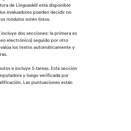
ora de Linguaskill está disponible
los evaluadores pueden decidir no
ros módulos estén listos.
 incluye dos secciones: la primera es
o electrónico) seguido por otro
valúa los textos automáticamente y
ras.
utos e incluye 5 tareas. Esta sección
putadora y luego verificada por
alificación. Las puntuaciones están