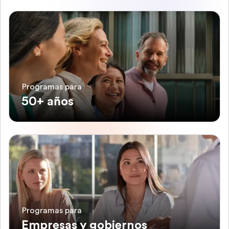
Programas para
50+ años
Programas para
Empresas y gobiernos