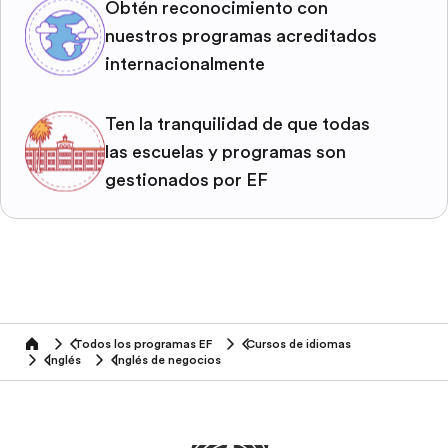
Obtén reconocimiento con
nuestros programas acreditados
internacionalmente
Ten la tranquilidad de que todas
las escuelas y programas son
gestionados por EF
Todos los programas EF
Cursos de idiomas
home
Inglés
Inglés de negocios