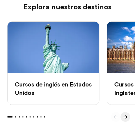
Explora nuestros destinos
Cursos de inglés en Estados
Cursos 
Unidos
Inglate