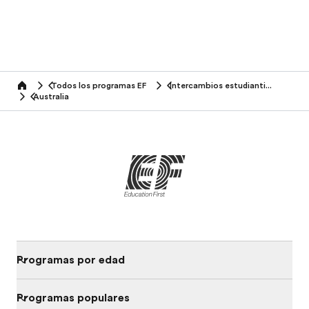
Todos los programas EF
Intercambios estudiantiles
home
Australia
Programas por edad
Programas populares