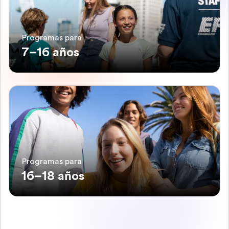
Programas para
7–16 años
Programas para
16–18 años