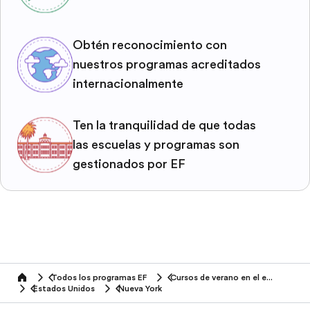
Obtén reconocimiento con
nuestros programas acreditados
internacionalmente
Ten la tranquilidad de que todas
las escuelas y programas son
gestionados por EF
Todos los programas EF
Cursos de verano en el extranjero
home
Estados Unidos
Nueva York