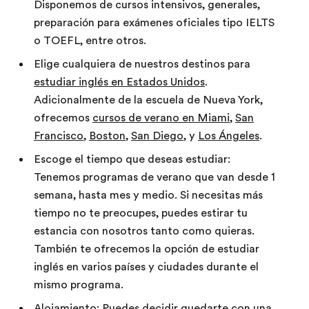
Disponemos de cursos intensivos, generales,
preparación para exámenes oficiales tipo IELTS
o TOEFL, entre otros.
Elige cualquiera de nuestros destinos para
estudiar inglés en Estados Unidos
.
Adicionalmente de la escuela de Nueva York,
ofrecemos
cursos de verano en Miami
,
San
Francisco
,
Boston
,
San Diego
, y
Los Ángeles
.
Escoge el tiempo que deseas estudiar:
Tenemos programas de verano que van desde 1
semana, hasta mes y medio. Si necesitas más
tiempo no te preocupes, puedes estirar tu
estancia con nosotros tanto como quieras.
También te ofrecemos la opción de estudiar
inglés en varios países y ciudades durante el
mismo programa.
Alojamiento: Puedes decidir quedarte con una