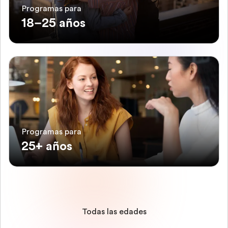
Programas para
18–25 años
Programas para
25+ años
Todas las edades