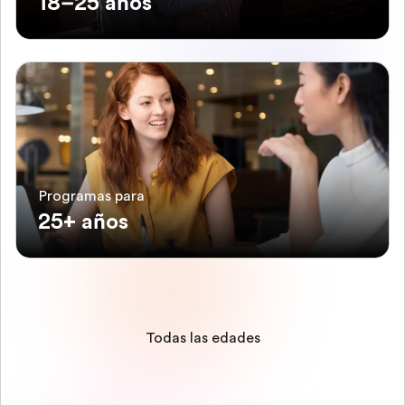
18–25 años
Programas para
25+ años
Todas las edades