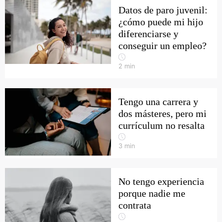
Datos de paro juvenil:
¿cómo puede mi hijo
diferenciarse y
conseguir un empleo?
2
min
Tengo una carrera y
dos másteres, pero mi
currículum no resalta
3
min
No tengo experiencia
porque nadie me
contrata