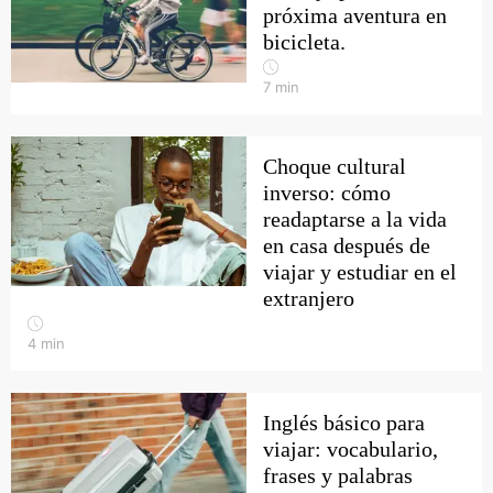
próxima aventura en
bicicleta.
7
min
Choque cultural
inverso: cómo
readaptarse a la vida
en casa después de
viajar y estudiar en el
extranjero
4
min
Inglés básico para
viajar: vocabulario,
frases y palabras