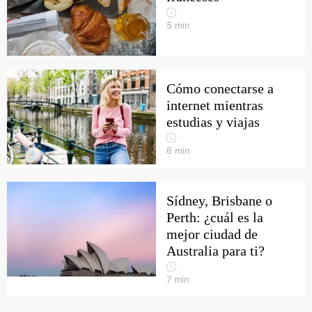
5
min
Cómo conectarse a
internet mientras
estudias y viajas
6
min
Sídney, Brisbane o
Perth: ¿cuál es la
mejor ciudad de
Australia para ti?
7
min