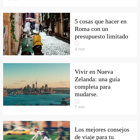
5 cosas que hacer en
Roma con un
presupuesto limitado
4
min
Vivir en Nueva
Zelanda: una guía
completa para
mudarse.
7
min
Los mejores consejos
de viaje para tu