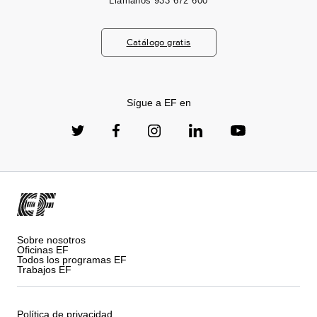
Llámanos
933 672 600
Catálogo gratis
Sígue a EF en
Sobre nosotros
Oficinas EF
Todos los programas EF
Trabajos EF
Política de privacidad