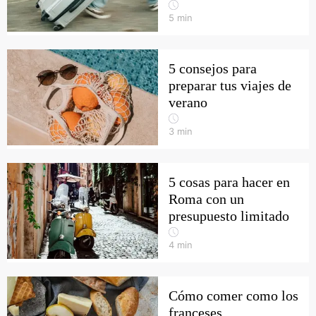
5
min
5 consejos para
preparar tus viajes de
verano
3
min
5 cosas para hacer en
Roma con un
presupuesto limitado
4
min
Cómo comer como los
franceses