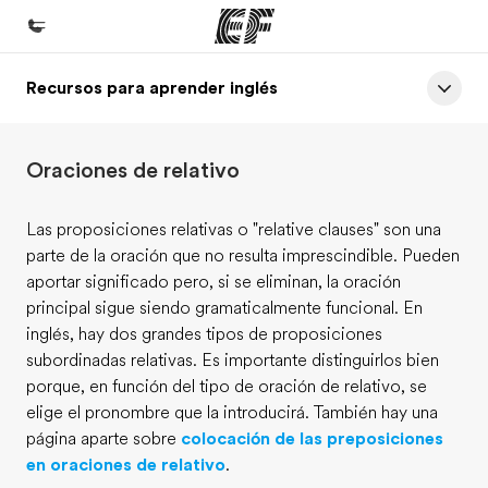
Recursos para aprender inglés
Inicio
Bienvenido a EF
Oraciones de relativo
Programas
Ver todo lo que hacemos
Las proposiciones relativas o "relative clauses" son una
parte de la oración que no resulta imprescindible. Pueden
Oficinas
aportar significado pero, si se eliminan, la oración
Encuentra una oficina
principal sigue siendo gramaticalmente funcional. En
inglés, hay dos grandes tipos de proposiciones
Sobre nosotros
subordinadas relativas. Es importante distinguirlos bien
Quiénes somos
porque, en función del tipo de oración de relativo, se
elige el pronombre que la introducirá. También hay una
Trabajos
página aparte sobre
colocación de las preposiciones
Únete al equipo
en oraciones de relativo
.