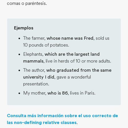
comas o paréntesis.
Ejemplos
The farmer,
whose name was Fred
, sold us
10 pounds of potatoes.
Elephants,
which are the largest land
mammals
, live in herds of 10 or more adults.
The author,
who graduated from the same
university I did
, gave a wonderful
presentation.
My mother,
who is 86
, lives in Paris.
Consulta más información sobre el uso correcto de
las non-defining relative clauses
.