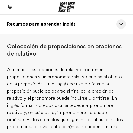
Recursos para aprender inglés
Inicio
Bienvenido a EF
Colocación de preposiciones en oraciones
Programas
de relativo
Ver todo lo que hacemos
A menudo, las oraciones de relativo contienen
Oficinas
preposiciones y un pronombre relativo que es el objeto
Encuentra una oficina
de la preposición. En el inglés de uso cotidiano la
preposición suele colocarse al final de la oración de
Sobre nosotros
relativo y el pronombre puede incluirse u omitirse. En
Quiénes somos
inglés formal la preposición antecede al pronombre
relativo y, en este caso, tal pronombre no puede
Trabajos
omitirse. En los ejemplos que figuran a continuación, los
Únete al equipo
pronombres que van entre paréntesis pueden omitirse.