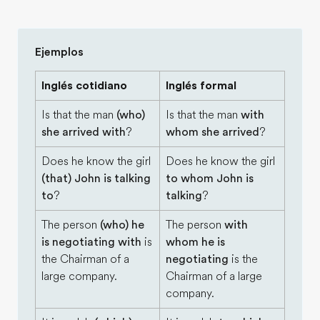
Ejemplos
Inglés cotidiano
Inglés formal
Is that the man
(who)
Is that the man
with
she arrived with
?
whom she arrived
?
Does he know the girl
Does he know the girl
(that) John is talking
to whom John is
to
?
talking
?
The person
(who) he
The person
with
is negotiating with
is
whom he is
the Chairman of a
negotiating
is the
large company.
Chairman of a large
company.