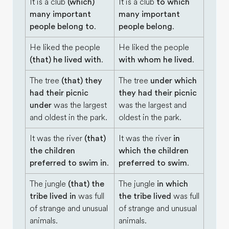
It is a club
(which)
It is a club
to which
many important
many important
people belong to
.
people belong
.
He liked the people
He liked the people
(that) he lived with
.
with whom he lived
.
The tree
(that) they
The tree
under which
had their picnic
they had their picnic
under
was the largest
was the largest and
and oldest in the park.
oldest in the park.
It was the river
(that)
It was the river
in
the children
which the children
preferred to swim in
.
preferred to swim
.
The jungle
(that) the
The jungle
in which
tribe lived in
was full
the tribe lived
was full
of strange and unusual
of strange and unusual
animals.
animals.