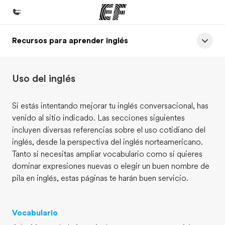
Recursos para aprender inglés
Inicio
Bienvenido a EF
Uso del inglés
Programas
Ver todo lo que hacemos
Si estás intentando mejorar tu inglés conversacional, has
venido al sitio indicado. Las secciones siguientes
Oficinas
incluyen diversas referencias sobre el uso cotidiano del
Encuentra una oficina
inglés, desde la perspectiva del inglés norteamericano.
Tanto si necesitas ampliar vocabulario como si quieres
Sobre nosotros
dominar expresiones nuevas o elegir un buen nombre de
Quiénes somos
pila en inglés, estas páginas te harán buen servicio.
Trabajos
Únete al equipo
Vocabulario