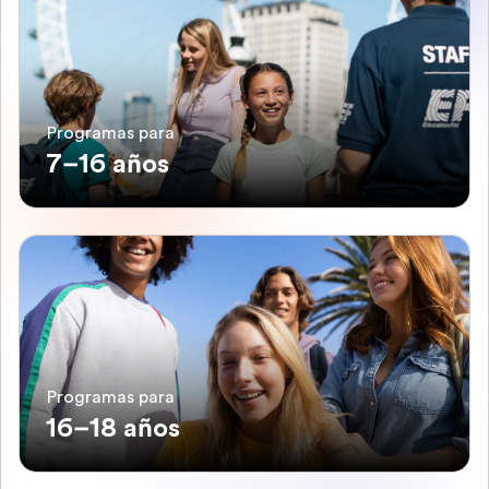
Programas para
7–16 años
Programas para
16–18 años