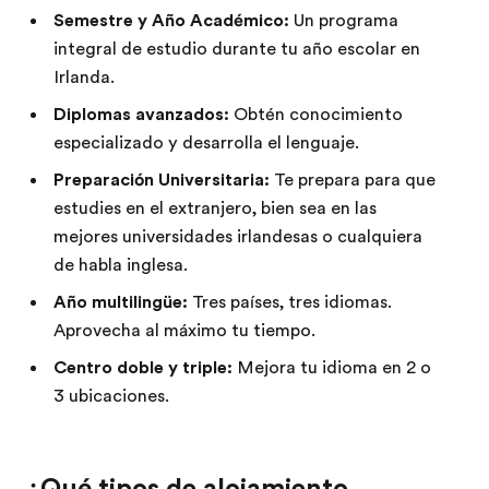
Semestre y Año Académico:
Un programa
integral de estudio durante tu año escolar en
Irlanda.
Diplomas avanzados:
Obtén conocimiento
especializado y desarrolla el lenguaje.
Preparación Universitaria:
Te prepara para que
estudies en el extranjero, bien sea en las
mejores universidades irlandesas o cualquiera
de habla inglesa.
Año multilingüe:
Tres países, tres idiomas.
Aprovecha al máximo tu tiempo.
Centro doble y triple:
Mejora tu idioma en 2 o
3 ubicaciones.
¿Qué tipos de alojamiento