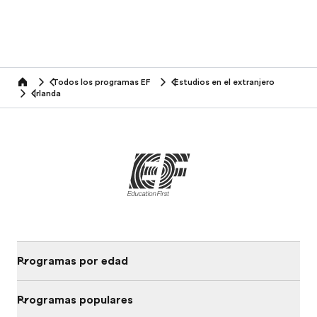
Todos los programas EF
Estudios en el extranjero
home
Irlanda
Programas por edad
Programas populares