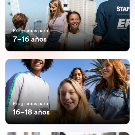
Programas para
7–16 años
Programas para
16–18 años