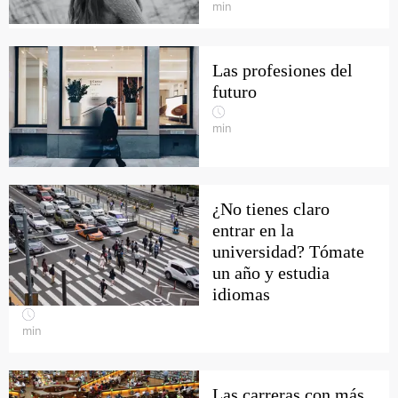
min
Las profesiones del
futuro
min
¿No tienes claro
entrar en la
universidad? Tómate
un año y estudia
idiomas
min
Las carreras con más