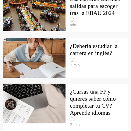
salidas para escoger
tras la EBAU 2024
min
¿Debería estudiar la
carrera en inglés?
2
min
¿Cursas una FP y
quieres saber cómo
completar tu CV?
Aprende idiomas
2
min