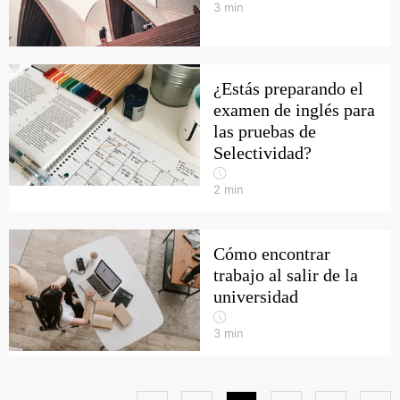
3
min
¿Estás preparando el
examen de inglés para
las pruebas de
Selectividad?
2
min
Cómo encontrar
trabajo al salir de la
universidad
3
min