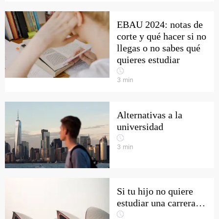
EBAU 2024: notas de
corte y qué hacer si no
llegas o no sabes qué
quieres estudiar
3
min
Alternativas a la
universidad
3
min
Si tu hijo no quiere
estudiar una carrera…