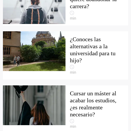
carrera?
min
¿Conoces las
alternativas a la
universidad para tu
hijo?
min
Cursar un máster al
acabar los estudios,
¿es realmente
necesario?
min