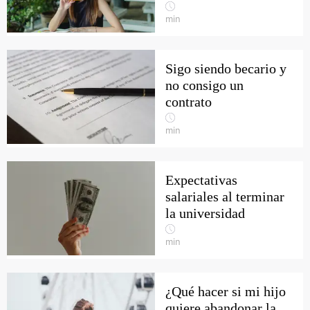
min
Sigo siendo becario y
no consigo un
contrato
min
Expectativas
salariales al terminar
la universidad
min
¿Qué hacer si mi hijo
quiere abandonar la