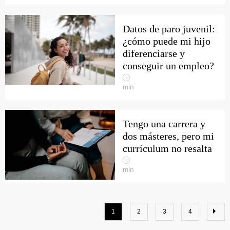
Datos de paro juvenil:
¿cómo puede mi hijo
diferenciarse y
conseguir un empleo?
min
Tengo una carrera y
dos másteres, pero mi
currículum no resalta
min
1
2
3
4