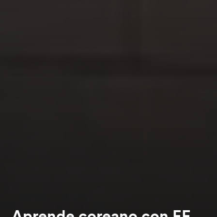
Aprende coreano con EF