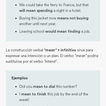
We could take the ferry to France, but that
will mean spending
a night in a hotel.
Buying this jacket now
means not buying
another until next year.
Leaving school
would mean finding
a job.
La construcción verbal
"mean"
+ infinitivo
sirve para
expresar una intención o un plan. El verbo
"mean"
podría
sustituirse por el verbo
"intend"
.
Ejemplos
Did you
mean to dial
this number?
I
mean to finish
this job by the end of the
week!