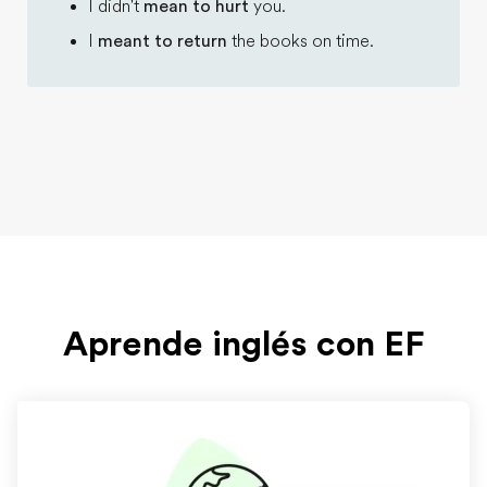
I didn't
mean to hurt
you.
I
meant to return
the books on time.
Aprende inglés con EF