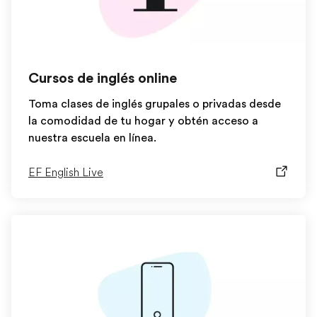
Cursos de inglés online
Toma clases de inglés grupales o privadas desde
la comodidad de tu hogar y obtén acceso a
nuestra escuela en línea.
EF English Live