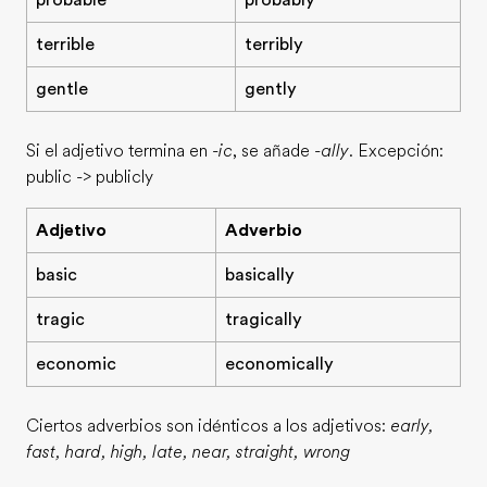
probable
probably
terrible
terribly
gentle
gently
Si el adjetivo termina en
-ic
, se añade
-ally
. Excepción:
public -> publicly
Adjetivo
Adverbio
basic
basically
tragic
tragically
economic
economically
Ciertos adverbios son idénticos a los adjetivos:
early,
fast, hard, high, late, near, straight, wrong