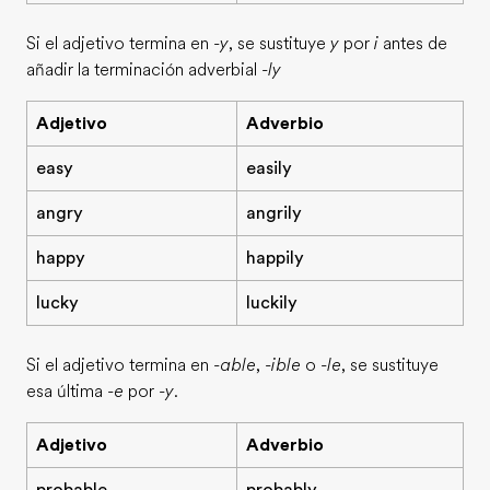
Si el adjetivo termina en
-y
, se sustituye
y
por
i
antes de
añadir la terminación adverbial
-ly
Adjetivo
Adverbio
easy
easily
angry
angrily
happy
happily
lucky
luckily
Si el adjetivo termina en
-able
,
-ible
o
-le
, se sustituye
esa última
-e
por
-y
.
Adjetivo
Adverbio