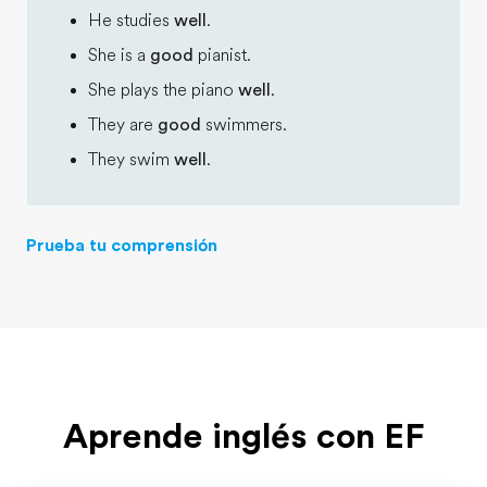
He studies
well
.
She is a
good
pianist.
She plays the piano
well
.
They are
good
swimmers.
They swim
well
.
Prueba tu comprensión
Aprende inglés con EF