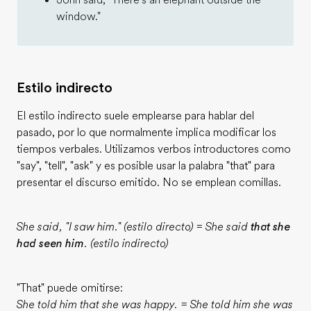
John said, "There's an elephant outside the
window."
Estilo indirecto
El estilo indirecto suele emplearse para hablar del
pasado, por lo que normalmente implica modificar los
tiempos verbales. Utilizamos verbos introductores como
"say", "tell", "ask" y es posible usar la palabra "that" para
presentar el discurso emitido. No se emplean comillas.
She said, "I saw him." (estilo directo) = She said
that she
had seen him
. (estilo indirecto)
"That" puede omitirse:
She told him that she was happy. = She told him she was