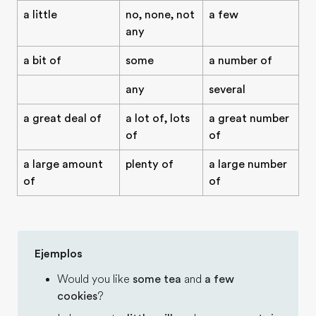
a little
no, none, not
a few
any
a bit of
some
a number of
any
several
a great deal of
a lot of, lots
a great number
of
of
a large amount
plenty of
a large number
of
of
Ejemplos
Would you like
some tea
and
a few
cookies
?