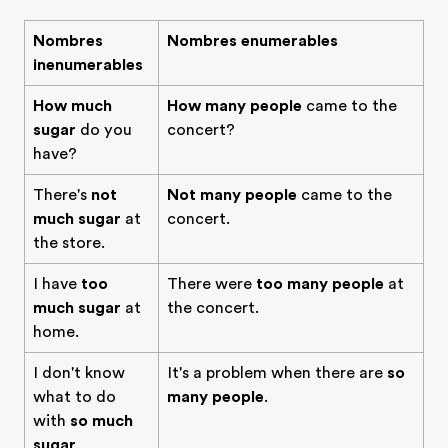
Nombres
Nombres enumerables
inenumerables
How much
How many people
came to the
sugar
do you
concert?
have?
There's
not
Not many people
came to the
much sugar
at
concert.
the store.
I have
too
There were
too many people
at
much sugar
at
the concert.
home.
I don't know
It's a problem when there are
so
what to do
many people
.
with
so much
sugar
.