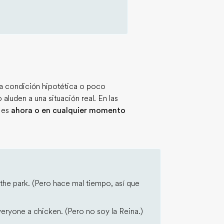
una condición hipotética o poco
aluden a una situación real. En las
l es
ahora o en cualquier momento
the park. (Pero hace mal tiempo, así que
veryone a chicken. (Pero no soy la Reina.)