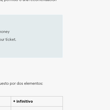
 money
ur ticket.
puesto por dos elementos:
+ infinitivo