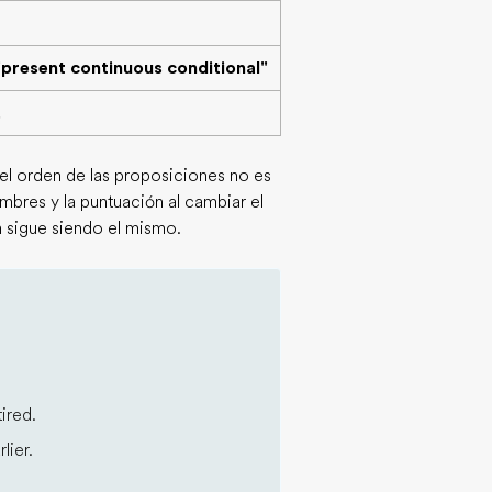
"present continuous conditional"
.
el orden de las proposiciones no es
mbres y la puntuación al cambiar el
ón sigue siendo el mismo.
ired.
lier.