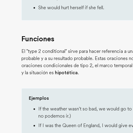
She would hurt herself if she fell.
Funciones
El "type 2 conditional" sirve para hacer referencia a 
probable y a su resultado probable. Estas oraciones no 
oraciones condicionales de tipo 2, el marco tempora
y la situación es
hipotética
.
Ejemplos
If the weather wasn't so bad, we would go to 
no podemos ir.)
If I was the Queen of England, I would give e