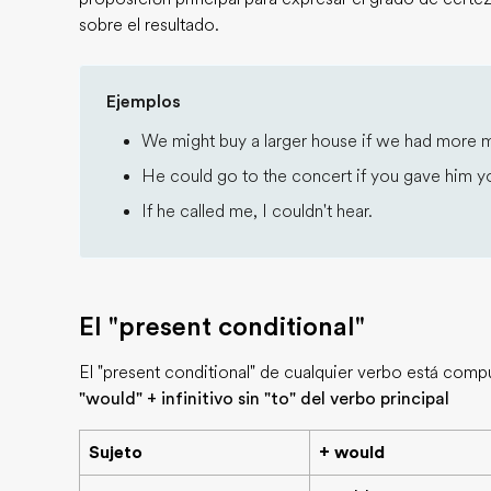
sobre el resultado.
Ejemplos
We might buy a larger house if we had more
He could go to the concert if you gave him yo
If he called me, I couldn't hear.
El "present conditional"
El "present conditional" de cualquier verbo está com
"would" + infinitivo sin "to" del verbo principal
Sujeto
+ would