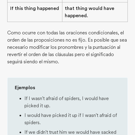
If this thing happened
that thing would have
happened.
Como ocurre con todas las oraciones condicionales, el
orden de las proposiciones no es fijo. Es posible que sea
necesario modificar los pronombres y la puntuación al
revertir el orden de las cláusulas pero el significado
seguirá siendo el mismo.
Ejemplos
If I wasn't afraid of spiders, I would have
picked it up.
I would have picked it up if I wasn't afraid of
spiders.
If we didn't trust him we would have sacked