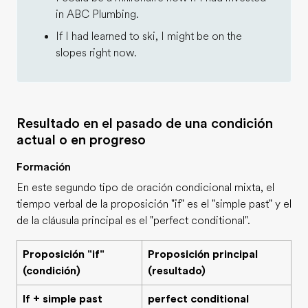
in ABC Plumbing.
If I had learned to ski, I might be on the
slopes right now.
Resultado en el pasado de una condición
actual o en progreso
Formación
En este segundo tipo de oración condicional mixta, el
tiempo verbal de la proposición "if" es el "simple past" y el
de la cláusula principal es el "perfect conditional".
Proposición "if"
Proposición principal
(condición)
(resultado)
If + simple past
perfect conditional