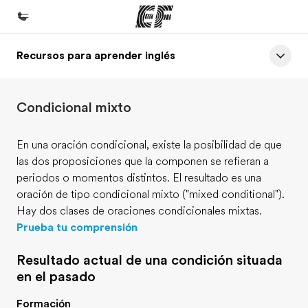
Recursos para aprender inglés
Inicio
Bienvenido a EF
Condicional mixto
Programas
Ver todo lo que hacemos
En una oración condicional, existe la posibilidad de que
las dos proposiciones que la componen se refieran a
Oficinas
periodos o momentos distintos. El resultado es una
Encuentra una oficina
oración de tipo condicional mixto ("mixed conditional").
Hay dos clases de oraciones condicionales mixtas.
Sobre nosotros
Prueba tu comprensión
Quiénes somos
Resultado actual de una condición situada
Trabajos
en el pasado
Únete al equipo
Formación