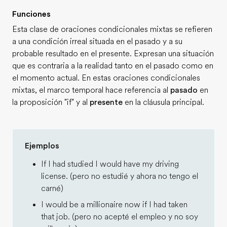
Funciones
Esta clase de oraciones condicionales mixtas se refieren
a una condición irreal situada en el pasado y a su
probable resultado en el presente. Expresan una situación
que es contraria a la realidad tanto en el pasado como en
el momento actual. En estas oraciones condicionales
mixtas, el marco temporal hace referencia al
pasado
en
la proposición "if" y al
presente
en la cláusula principal.
Ejemplos
If I had studied I would have my driving
license. (pero no estudié y ahora no tengo el
carné)
I would be a millionaire now if I had taken
that job. (pero no acepté el empleo y no soy