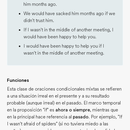
him months ago.
We would have sacked him months ago if we
didn't trust him.
If I wasn't in the middle of another meeting, I
would have been happy to help you.
I would have been happy to help you if I
wasn't in the middle of another meeting.
Funciones
Esta clase de oraciones condicionales mixtas se refieren
a una situación irreal en el presente y a su resultado
probable (aunque irreal) en el pasado. El marco temporal
en la proposición "if" es
ahora o siempre
, mientras que
en la principal hace referencia al
pasado
. Por ejemplo, "If
I wasn't afraid of spiders" (si no tuviera miedo a las