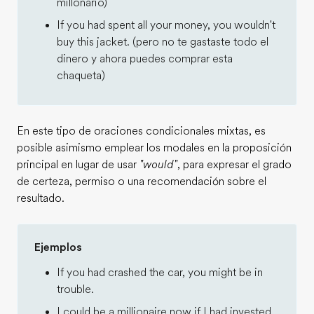
millonario)
If you had spent all your money, you wouldn't
buy this jacket. (pero no te gastaste todo el
dinero y ahora puedes comprar esta
chaqueta)
En este tipo de oraciones condicionales mixtas, es
posible asimismo emplear los modales en la proposición
principal en lugar de usar
"would"
, para expresar el grado
de certeza, permiso o una recomendación sobre el
resultado.
Ejemplos
If you had crashed the car, you might be in
trouble.
I could be a millionaire now if I had invested