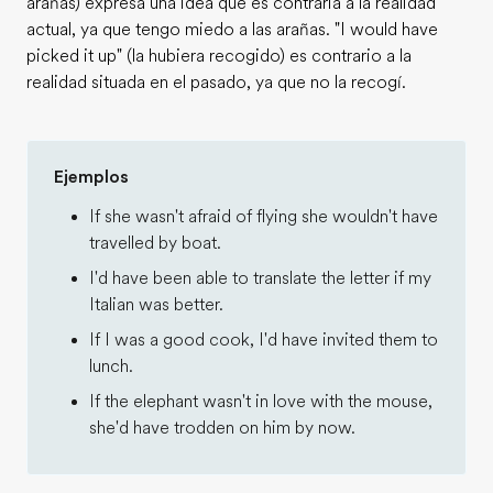
arañas) expresa una idea que es contraria a la realidad
actual, ya que tengo miedo a las arañas. "I would have
picked it up" (la hubiera recogido) es contrario a la
realidad situada en el pasado, ya que no la recogí.
Ejemplos
If she wasn't afraid of flying she wouldn't have
travelled by boat.
I'd have been able to translate the letter if my
Italian was better.
If I was a good cook, I'd have invited them to
lunch.
If the elephant wasn't in love with the mouse,
she'd have trodden on him by now.