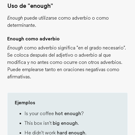
Uso de "enough"
Enough
puede utilizarse como adverbio o como
determinante.
Enough como adverbio
Enough
como adverbio significa "en el grado necesario".
Se coloca después del adjetivo o adverbio al que
modifica y no antes como ocurre con otros adverbios.
Puede emplearse tanto en oraciones negativas como
afirmativas.
Ejemplos
Is your coffee
hot enough
?
This box isn't
big enough
.
He didn't work
hard enough
.