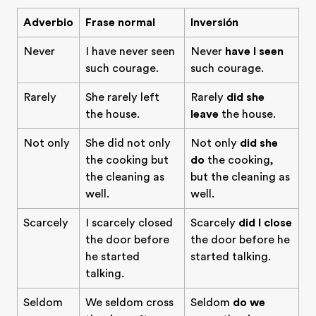
Adverbio
Frase normal
Inversión
Never
I have never seen
Never
have I seen
such courage.
such courage.
Rarely
She rarely left
Rarely
did she
the house.
leave
the house.
Not only
She did not only
Not only
did she
the cooking but
do
the cooking,
the cleaning as
but the cleaning as
well.
well.
Scarcely
I scarcely closed
Scarcely
did I close
the door before
the door before he
he started
started talking.
talking.
Seldom
We seldom cross
Seldom
do we