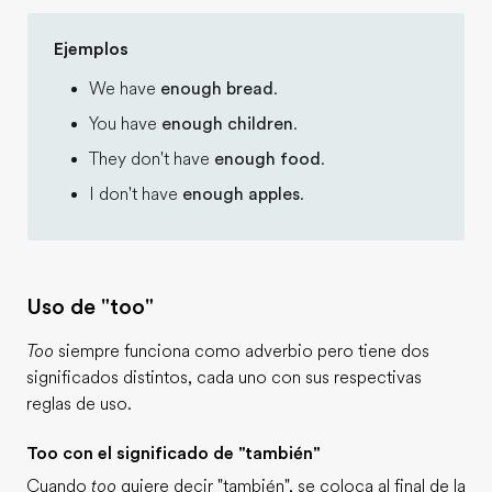
Ejemplos
We have
enough bread
.
You have
enough children
.
They don't have
enough food
.
I don't have
enough apples
.
Uso de "too"
Too
siempre funciona como adverbio pero tiene dos
significados distintos, cada uno con sus respectivas
reglas de uso.
Too con el significado de "también"
Cuando
too
quiere decir "también", se coloca al final de la