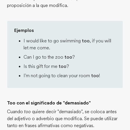
proposición a la que modifica.
Ejemplos
I would like to go swimming
too
, if you will
let me come.
Can I go to the zoo
too
?
Is this gift for me
too
?
I'm not going to clean your room
too
!
Too con el significado de "demasiado"
Cuando
too
quiere decir "demasiado", se coloca antes
del adjetivo o adverbio que modifica. Se puede utilizar
tanto en frases afirmativas como negativas.