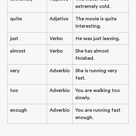
extremely cold.
quite
Adjetivo
The movie is quite
interesting.
just
Verbo
He was just leaving.
almost
Verbo
She has almost
finished.
very
Adverbio
She is running very
fast.
too
Adverbio
You are walking too
slowly.
enough
Adverbio
You are running fast
enough.