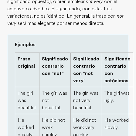
significado opuesto), o bien emplear
not very
con el
adjetivo o adverbio. El significado, con estas tres
variaciones, no es idéntico. En general, la frase con
not
very
será más elegante por ser menos directa.
Ejemplos
Frase
Significado
Significado
Significado
original
contrario
contrario
contrario
con "not"
con "not
con
very"
antónimos
The girl
The girl was
The girl was
The girl was
was
not
not very
ugly.
beautiful.
beautiful.
beautiful.
He
He did not
He did not
He worked
worked
work
work very
slowly.
quickly.
quickly.
quickly.