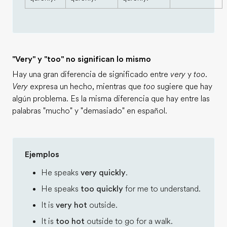
"Very" y "too" no significan lo mismo
Hay una gran diferencia de significado entre
very
y
too
.
Very
expresa un hecho, mientras que
too
sugiere que hay
algún problema. Es la misma diferencia que hay entre las
palabras "mucho" y "demasiado" en español.
Ejemplos
He speaks
very quickly
.
He speaks
too quickly
for me to understand.
It is
very hot
outside.
It is
too hot
outside to go for a walk.