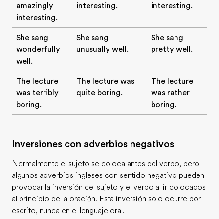
amazingly
interesting.
interesting.
interesting.
She sang
She sang
She sang
wonderfully
unusually well.
pretty well.
well.
The lecture
The lecture was
The lecture
was terribly
quite boring.
was rather
boring.
boring.
Inversiones con adverbios negativos
Normalmente el sujeto se coloca antes del verbo, pero
algunos adverbios ingleses con sentido negativo pueden
provocar la inversión del sujeto y el verbo al ir colocados
al principio de la oración. Esta inversión solo ocurre por
escrito, nunca en el lenguaje oral.