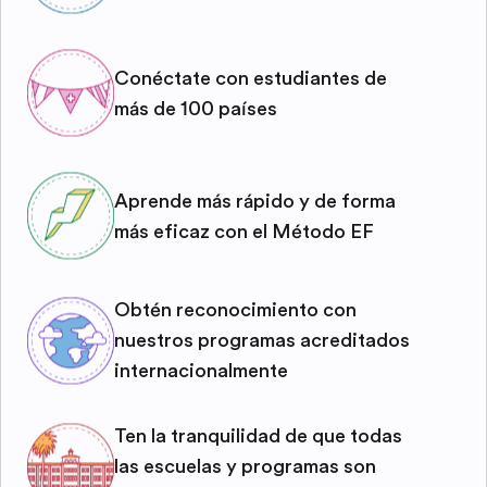
Conéctate con estudiantes de
más de 100 países
Aprende más rápido y de forma
más eficaz con el Método EF
Obtén reconocimiento con
nuestros programas acreditados
internacionalmente
Ten la tranquilidad de que todas
las escuelas y programas son