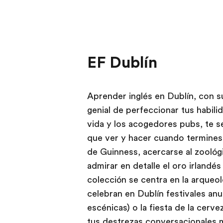
EF Dublín
Aprender inglés en Dublín, con s
genial de perfeccionar tus habilid
vida y los acogedores pubs, te 
que ver y hacer cuando termines l
de Guinness, acercarse al zoológ
admirar en detalle el oro irlandé
colección se centra en la arqueol
celebran en Dublín festivales anu
escénicas) o la fiesta de la cerve
tus destrezas conversacionales mi