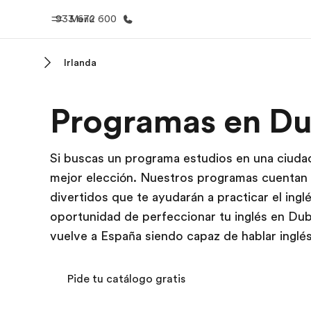
933 672 600
Menú
Irlanda
Inicio
Progra
Programas en Du
Bienvenido a EF
Ver todo lo q
Si buscas un programa estudios en una ciudad
mejor elección. Nuestros programas cuentan
divertidos que te ayudarán a practicar el ing
oportunidad de perfeccionar tu inglés en Dub
vuelve a España siendo capaz de hablar inglés
Pide tu catálogo gratis