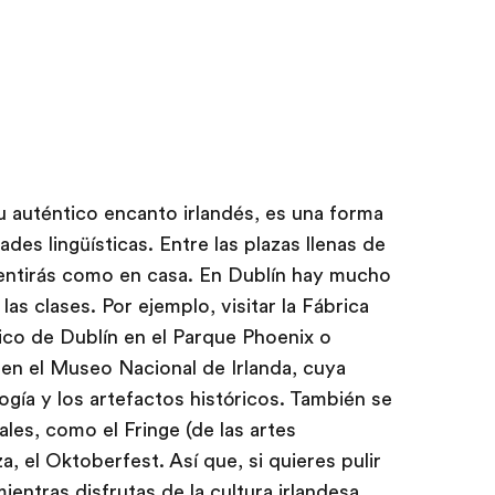
u auténtico encanto irlandés, es una forma
ades lingüísticas. Entre las plazas llenas de
sentirás como en casa. En Dublín hay mucho
as clases. Por ejemplo, visitar la Fábrica
ico de Dublín en el Parque Phoenix o
s en el Museo Nacional de Irlanda, cuya
ogía y los artefactos históricos. También se
ales, como el Fringe (de las artes
za, el Oktoberfest. Así que, si quieres pulir
entras disfrutas de la cultura irlandesa,