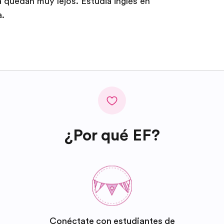
 quedan muy lejos. Estudia inglés en
a.
¿Por qué EF?
Conéctate con estudiantes de