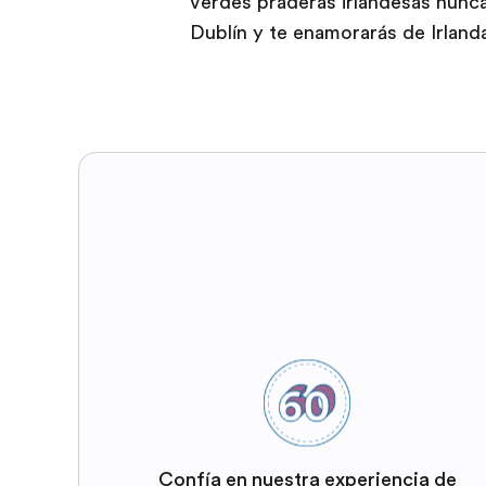
verdes praderas irlandesas nunca
Dublín y te enamorarás de Irland
Confía en nuestra experiencia de