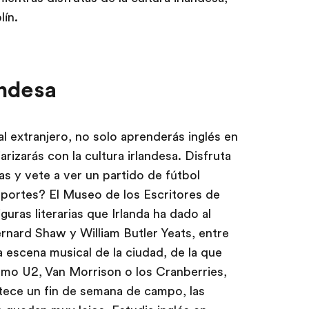
lín.
andesa
l extranjero, no solo aprenderás inglés en
arizarás con la cultura irlandesa. Disfruta
tas y vete a ver un partido de fútbol
eportes? El Museo de los Escritores de
guras literarias que Irlanda ha dado al
ard Shaw y William Butler Yeats, entre
 escena musical de la ciudad, de la que
mo U2, Van Morrison o los Cranberries,
tece un fin de semana de campo, las