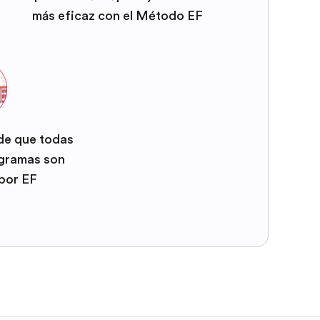
más eficaz con el Método EF
 de que todas
ogramas son
por EF