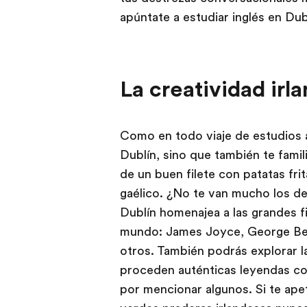
apúntate a estudiar inglés en Dub
La creatividad irl
Como en todo viaje de estudios a
Dublín, sino que también te famili
de un buen filete con patatas fri
gaélico. ¿No te van mucho los d
Dublín homenajea a las grandes fi
mundo: James Joyce, George Bern
otros. También podrás explorar la
proceden auténticas leyendas co
por mencionar algunos. Si te ape