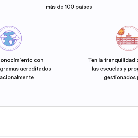
más de 100 países
conocimiento con
Ten la tranquilidad
ogramas acreditados
las escuelas y pr
nacionalmente
gestionados 