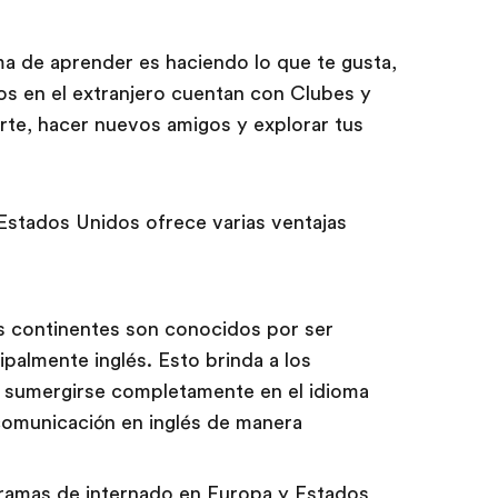
a de aprender es haciendo lo que te gusta,
os en el extranjero cuentan con Clubes y
rte, hacer nuevos amigos y explorar tus
Estados Unidos ofrece varias ventajas
 continentes son conocidos por ser
palmente inglés. Esto brinda a los
e sumergirse completamente en el idioma
comunicación en inglés de manera
ramas de internado en Europa y Estados