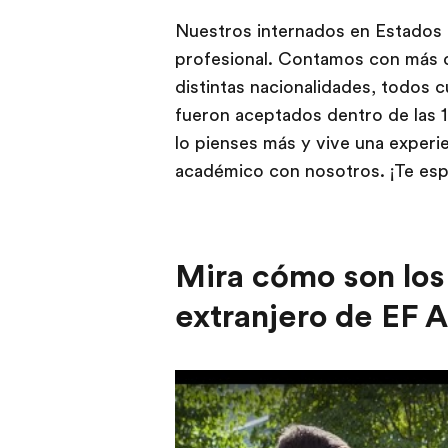
Nuestros internados en Estados U
profesional. Contamos con más 
distintas nacionalidades, todos 
fueron aceptados dentro de las 
lo pienses más y vive una experi
académico con nosotros. ¡Te es
​Mira cómo son los
extranjero de EF