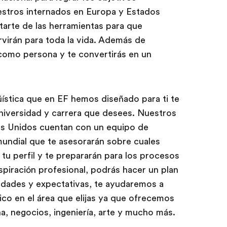
estros internados en Europa y Estados
rte de las herramientas para que
rvirán para toda la vida. Además de
 como persona y te convertirás en un
ística que en EF hemos diseñado para ti te
niversidad y carrera que desees. Nuestros
dos Unidos cuentan con un equipo de
undial que te asesorarán sobre cuales
tu perfil y te prepararán para los procesos
aspiración profesional, podrás hacer un plan
idades y expectativas, te ayudaremos a
co en el área que elijas ya que ofrecemos
, negocios, ingeniería, arte y mucho más.