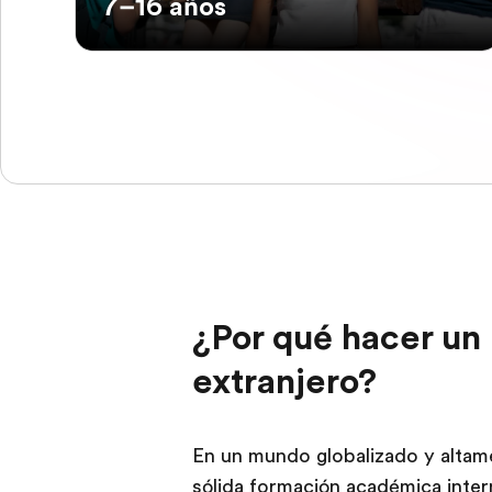
7–16 años
¿Por qué hacer un 
extranjero?
En un mundo globalizado y altam
sólida formación académica intern