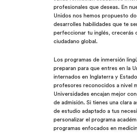
profesionales que deseas. En nu
Unidos nos hemos propuesto dota
desarrolles habilidades que te se
perfeccionar tu inglés, crecerás
ciudadano global.
Los programas de inmersión lingü
preparan para que entres en la U
internados en Inglaterra y Esta
profesores reconocidos a nivel m
Universidades encajan mejor con 
de admisión. Si tienes una clara 
de estudio adaptado a tus neces
personalizar el programa académi
programas enfocados en medicina