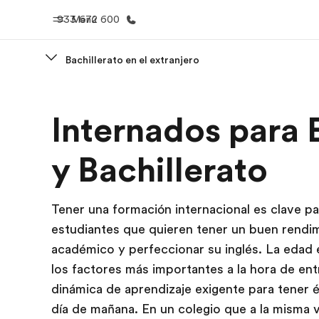
933 672 600
Menú
Bachillerato en el extranjero
Inicio
Progra
Internados para
Bienvenido a EF
Ver todo lo q
y Bachillerato
Tener una formación internacional es clave pa
estudiantes que quieren tener un buen rendi
académico y perfeccionar su inglés. La edad
los factores más importantes a la hora de ent
dinámica de aprendizaje exigente para tener é
día de mañana. En un colegio que a la misma 