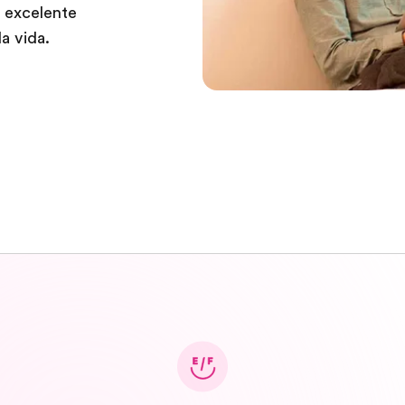
n excelente
a vida.