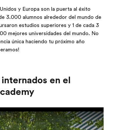
nidos y Europa son la puerta al éxito
de 3.000 alumnos alrededor del mundo de
cursaron estudios superiores y 1 de cada 3
100 mejores universidades del mundo. No
encia única haciendo tu próximo año
peramos!
 internados en el
 Academy