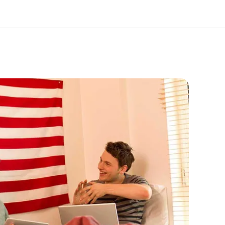
 nosotros
Trabajos
nes somos
Únete al equipo