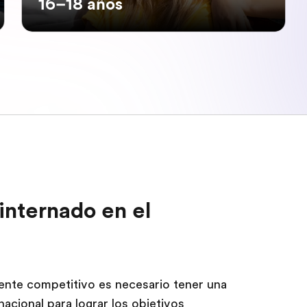
16–18 años
internado en el
ente competitivo es necesario tener una
acional para lograr los objetivos