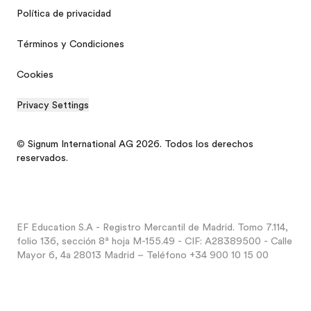
Política de privacidad
Términos y Condiciones
Cookies
Privacy Settings
© Signum International AG 2026. Todos los derechos
reservados.
EF Education S.A - Registro Mercantil de Madrid. Tomo 7.114,
folio 136, sección 8ª hoja M-155.49 - CIF: A28389500 - Calle
Mayor 6, 4a 28013 Madrid – Teléfono +34 900 10 15 00