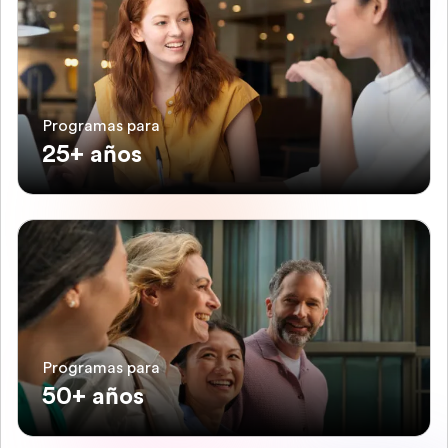
Programas para
25+ años
Programas para
50+ años