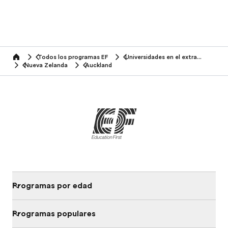
Todos los programas EF
Universidades en el extranjero
home
Nueva Zelanda
Auckland
Programas por edad
Programas populares