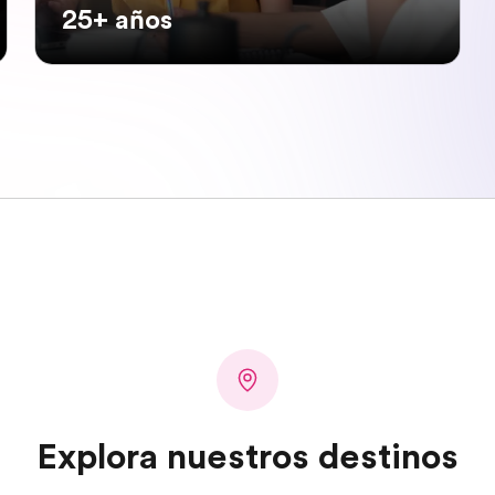
25+ años
Explora nuestros destinos