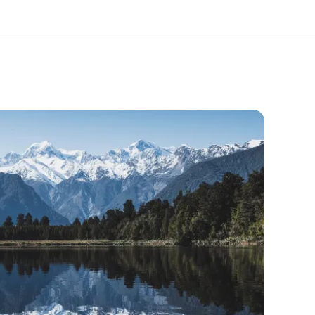
 nosotros
Trabajos
nes somos
Únete al equipo