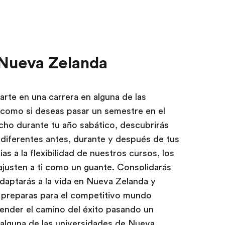
 Nueva Zelanda
arte en una carrera en alguna de las
como si deseas pasar un semestre en el
cho durante tu año sabático, descubrirás
iferentes antes, durante y después de tus
s a la flexibilidad de nuestros cursos, los
ajusten a ti como un guante. Consolidarás
adaptarás a la vida en Nueva Zelanda y
 preparas para el competitivo mundo
ender el camino del éxito pasando un
a alguna de las universidades de Nueva