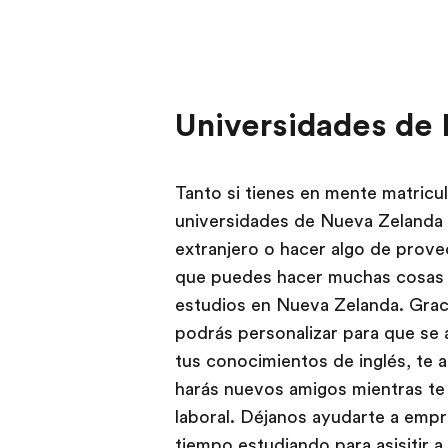
Universidades de
Tanto si tienes en mente matricul
universidades de Nueva Zelanda 
extranjero o hacer algo de prove
que puedes hacer muchas cosas d
estudios en Nueva Zelanda. Gracia
podrás personalizar para que se 
tus conocimientos de inglés, te 
harás nuevos amigos mientras te
laboral. Déjanos ayudarte a empr
tiempo estudiando para asisitir 