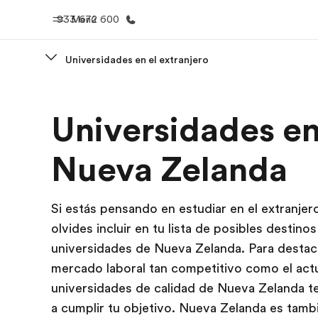
933 672 600
Menú
Universidades en el extranjero
Inicio
Progra
Universidades e
Bienvenido a EF
Ver todo lo q
Nueva Zelanda
Si estás pensando en estudiar en el extranjer
olvides incluir en tu lista de posibles destinos
universidades de Nueva Zelanda. Para destac
mercado laboral tan competitivo como el actua
universidades de calidad de Nueva Zelanda t
a cumplir tu objetivo. Nueva Zelanda es tamb