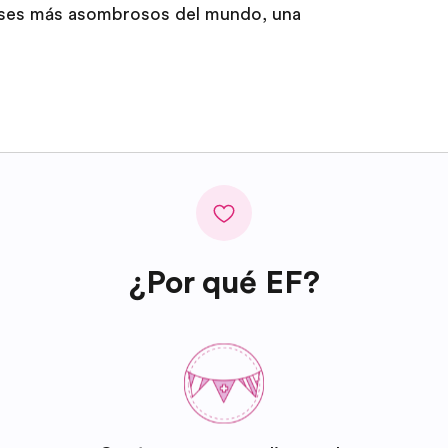
países más asombrosos del mundo, una
¿Por qué EF?