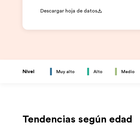
Descargar hoja de datos
Nivel
Muy alto
Alto
Medio
Tendencias según edad