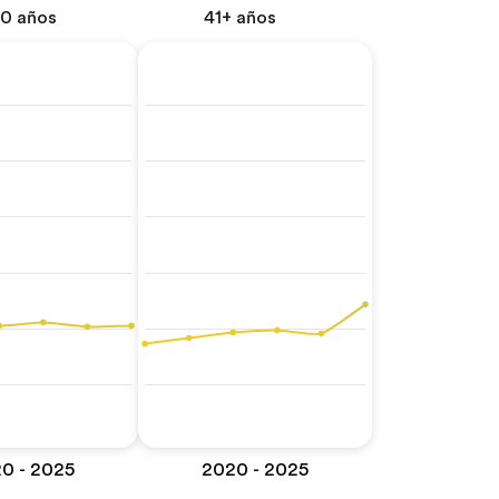
40 años
41+ años
0 - 2025
2020 - 2025