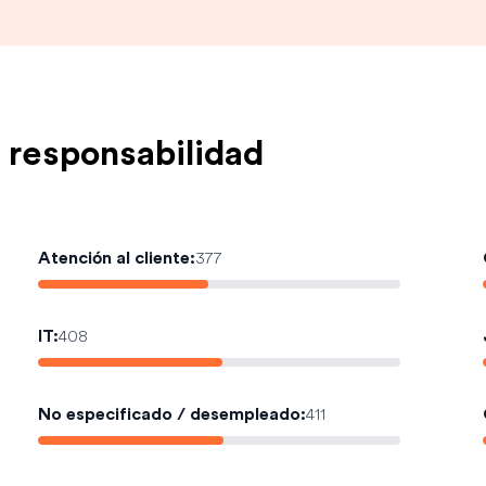
 responsabilidad
Atención al cliente
:
377
IT
:
408
No especificado / desempleado
:
411