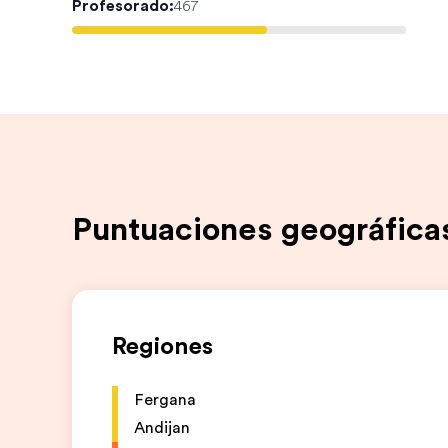
Profesorado
:
467
Puntuaciones geográfica
Regiones
Fergana
Andijan