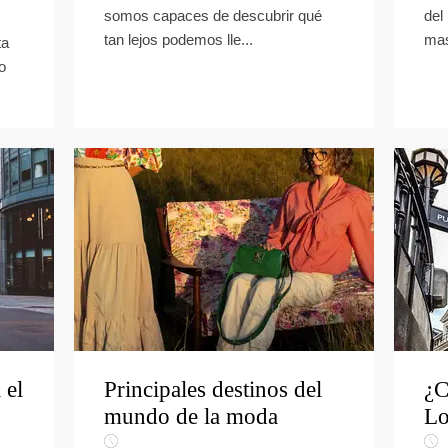
somos capaces de descubrir qué
del
tan lejos podemos lle...
mas
ta
o
 el
Principales destinos del
¿C
mundo de la moda
Lo