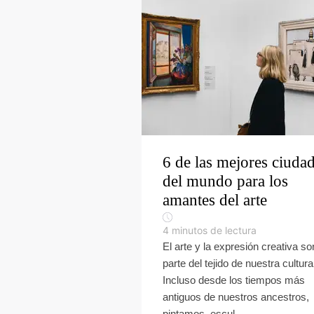
6 de las mejores ciuda
del mundo para los
amantes del arte
4
minutos de lectura
El arte y la expresión creativa so
parte del tejido de nuestra cultura
Incluso desde los tiempos más
antiguos de nuestros ancestros,
pintamos, escul...