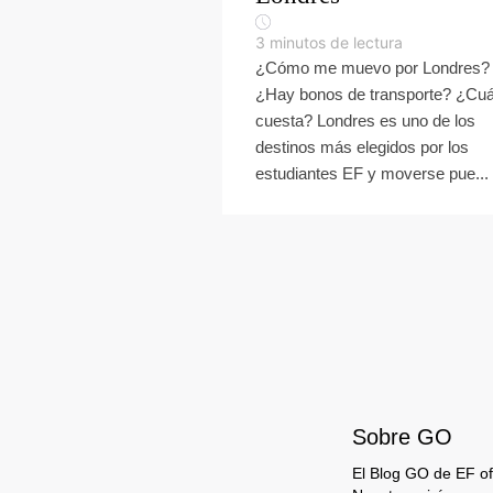
3
minutos de lectura
¿Cómo me muevo por Londres?
¿Hay bonos de transporte? ¿Cu
cuesta? Londres es uno de los
destinos más elegidos por los
estudiantes EF y moverse pue...
Sobre GO
El Blog GO de EF ofr