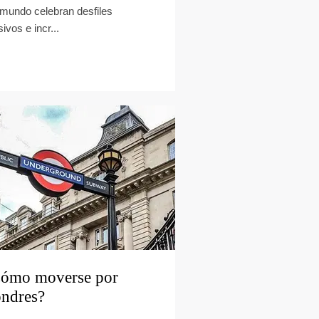
 mundo celebran desfiles
ivos e incr...
ómo moverse por
ndres?