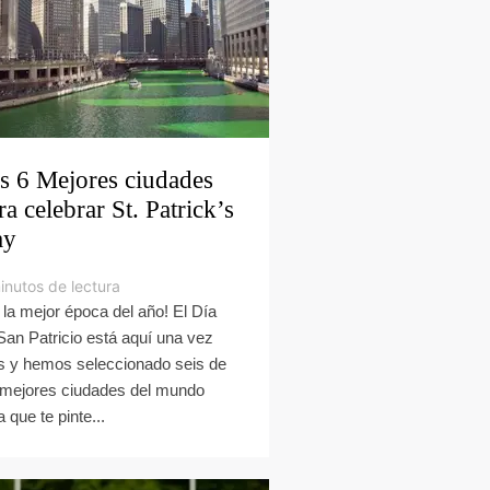
s 6 Mejores ciudades
ra celebrar St. Patrick’s
ay
inutos de lectura
 la mejor época del año! El Día
San Patricio está aquí una vez
 y hemos seleccionado seis de
 mejores ciudades del mundo
 que te pinte...