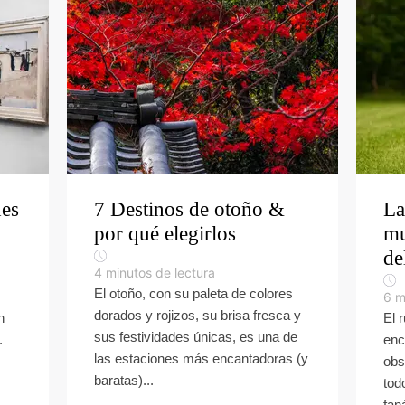
des
7 Destinos de otoño &
La
por qué elegirlos
mu
de
4
minutos de lectura
El otoño, con su paleta de colores
6
m
dorados y rojizos, su brisa fresca y
n
El 
sus festividades únicas, es una de
.
enc
las estaciones más encantadoras (y
obs
baratas)...
tod
fan