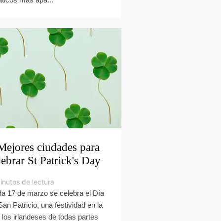
Mejores ciudades para
lebrar St Patrick's Day
inutos de lectura
a 17 de marzo se celebra el Día
San Patricio, una festividad en la
 los irlandeses de todas partes