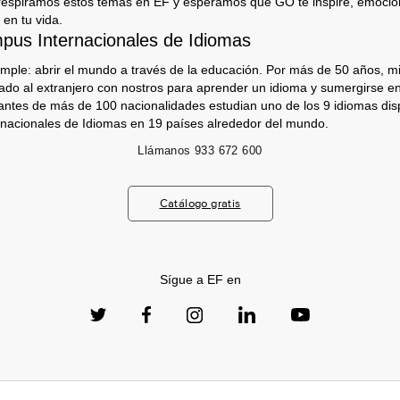
respiramos estos temas en EF y esperamos que GO te inspire, emocion
 en tu vida.
us Internacionales de Idiomas
imple: abrir el mundo a través de la educación. Por más de 50 años, mi
jado al extranjero con nostros para aprender un idioma y sumergirse e
antes de más de 100 nacionalidades estudian uno de los 9 idiomas dis
nacionales de Idiomas en 19 países alrededor del mundo.
Llámanos
933 672 600
Catálogo gratis
Sígue a EF en