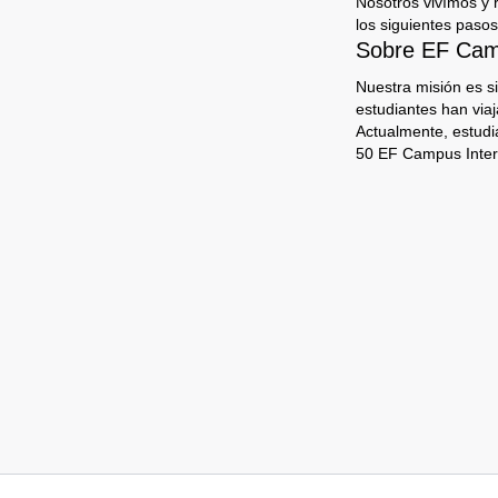
Nosotros vivímos y 
los siguientes pasos
Sobre EF Camp
Nuestra misión es s
estudiantes han via
Actualmente, estudi
50 EF Campus Inter