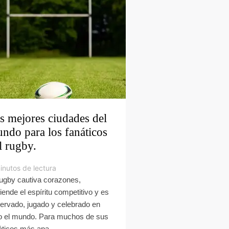
s mejores ciudades del
ndo para los fanáticos
l rugby.
inutos de lectura
rugby cautiva corazones,
iende el espíritu competitivo y es
ervado, jugado y celebrado en
o el mundo. Para muchos de sus
áticos más apa...