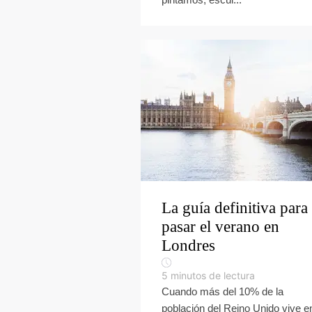
La guía definitiva para
pasar el verano en
Londres
5
minutos de lectura
Cuando más del 10% de la
población del Reino Unido vive e