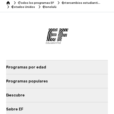
Todos los programas EF
Intercambios estudiantiles
home
Estados Unidos
Honolulú
Programas por edad
Programas populares
Descubre
Sobre EF