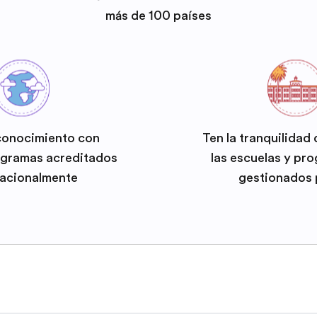
más de 100 países
conocimiento con
Ten la tranquilidad
ogramas acreditados
las escuelas y pr
nacionalmente
gestionados 