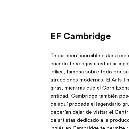
EF Cambridge
Te parecerá increíble estar a m
cuando te vengas a estudiar ingl
idílica, famosa sobre todo por su
atracciones modernas. El Arts T
giras, mientras que el Corn Exc
entidad. Cambridge también pose
de aquí procede el legendario gr
deberían dejar de visitar el Cent
de artistas dedicado a la produ
inglés en Cambridge te permite r