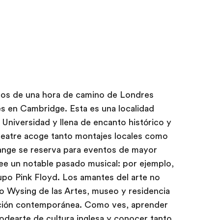
enos de una hora de camino de Londres
és en Cambridge. Esta es una localidad
 Universidad y llena de encanto histórico y
heatre acoge tanto montajes locales como
hange se reserva para eventos de mayor
e un notable pasado musical: por ejemplo,
upo Pink Floyd. Los amantes del arte no
ro Wysing de las Artes, museo y residencia
cción contemporánea. Como ves, aprender
odearte de cultura inglesa y conocer tanto