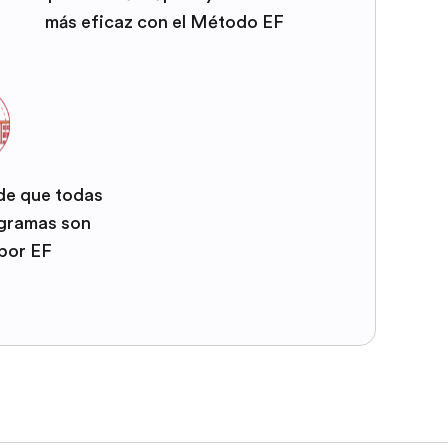
más eficaz con el Método EF
 de que todas
ogramas son
por EF