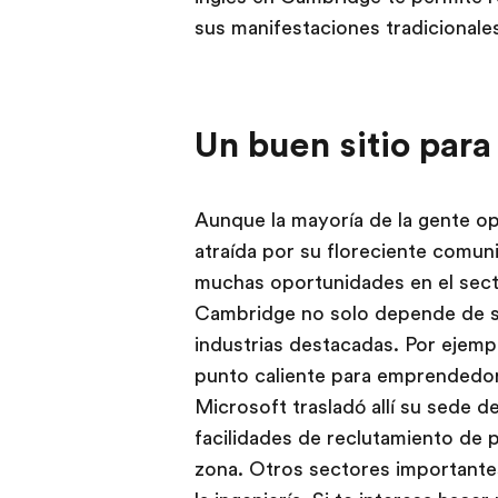
sus manifestaciones tradicionale
Un buen sitio para
Aunque la mayoría de la gente op
atraída por su floreciente comun
muchas oportunidades en el sect
Cambridge no solo depende de su
industrias destacadas. Por ejempl
punto caliente para emprendedor
Microsoft trasladó allí su sede d
facilidades de reclutamiento de p
zona. Otros sectores importantes 