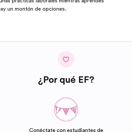
r unas prácticas laborales mientras aprendes
hay un montón de opciones.
¿Por qué EF?
Conéctate con estudiantes de