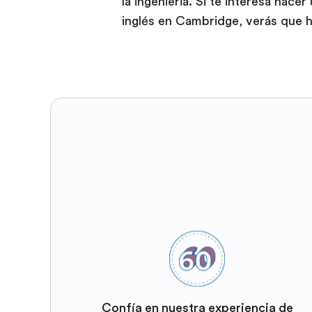
la ingeniería. Si te interesa hace
inglés en Cambridge, verás que 
Confía en nuestra experiencia de