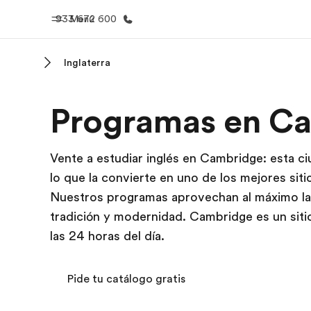
933 672 600
Menú
Inglaterra
Inicio
Progra
Programas en C
Bienvenido a EF
Ver todo lo q
Vente a estudiar inglés en Cambridge: esta c
lo que la convierte en uno de los mejores siti
Nuestros programas aprovechan al máximo la 
tradición y modernidad. Cambridge es un sitio 
las 24 horas del día.
Pide tu catálogo gratis