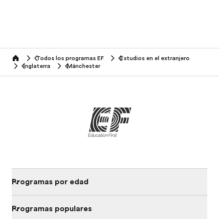
Todos los programas EF
Estudios en el extranjero
home
Inglaterra
Mánchester
Programas por edad
Programas populares