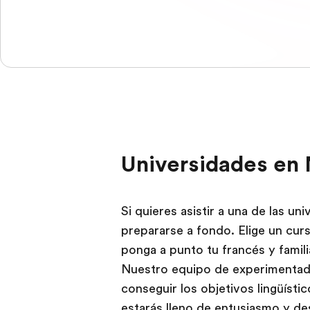
Universidades en 
Si quieres asistir a una de las uni
prepararse a fondo. Elige un cur
ponga a punto tu francés y famili
Nuestro equipo de experimentado
conseguir los objetivos lingüíst
estarás lleno de entusiasmo y des