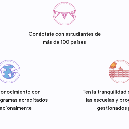
Conéctate con estudiantes de
más de 100 países
conocimiento con
Ten la tranquilidad
ogramas acreditados
las escuelas y pr
nacionalmente
gestionados 