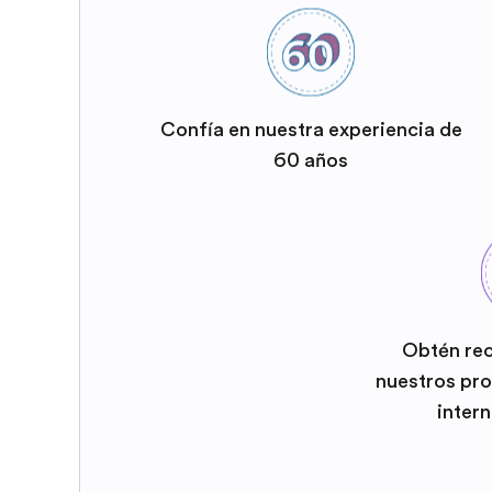
Confía en nuestra experiencia de
60 años
Obtén re
nuestros pr
inter