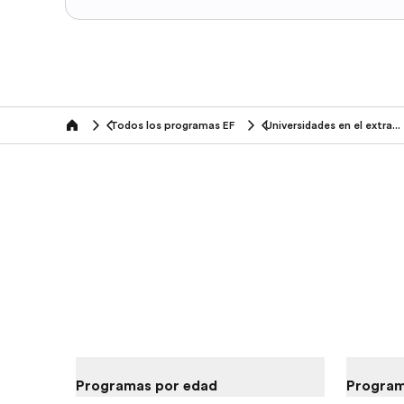
Todos los programas EF
Universidades en el extranjero
home
Programas por edad
Program