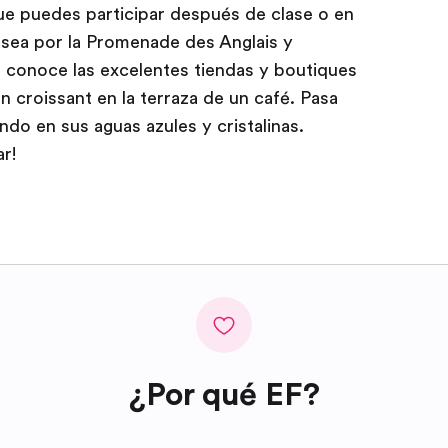
ue puedes participar después de clase o en
asea por la Promenade des Anglais y
 conoce las excelentes tiendas y boutiques
n croissant en la terraza de un café. Pasa
ndo en sus aguas azules y cristalinas.
r!
¿Por qué EF?