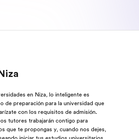
Niza
versidades en Niza, lo inteligente es
so de preparación para la universidad que
arízate con los requisitos de admisión.
s tutores trabajarán contigo para
icos que te propongas y, cuando nos dejes,
eando iniciar tus estudios universitarios.