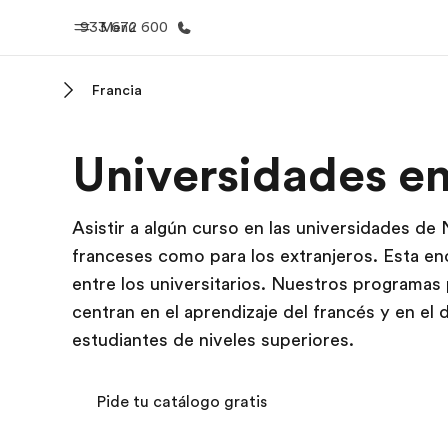
933 672 600
Menú
Francia
Inicio
Progra
Universidades en
Bienvenido a EF
Ver todo lo q
Asistir a algún curso en las universidades de
franceses como para los extranjeros. Esta e
entre los universitarios. Nuestros programas
centran en el aprendizaje del francés y en el
estudiantes de niveles superiores.
Pide tu catálogo gratis