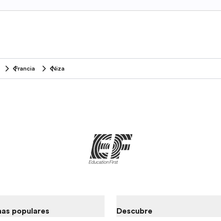
Francia
Niza
as populares
Descubre