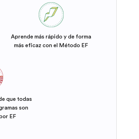
Aprende más rápido y de forma
más eficaz con el Método EF
 de que todas
ogramas son
por EF